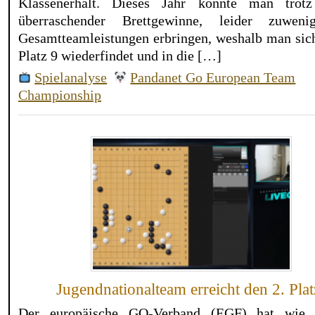
Klassenerhalt. Dieses Jahr konnte man trotz
überraschender Brettgewinne, leider zuweni
Gesamtteamleistungen erbringen, weshalb man sich
Platz 9 wiederfindet und in die […]
Spielanalyse
Pandanet Go European Team
Championship
Jugendnationalteam erreicht den 2. Plat
Der europäische GO-Verband (EGF) hat wie 