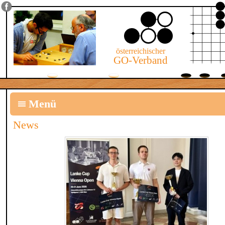
österreichischer
GO-Verband
Menü
News