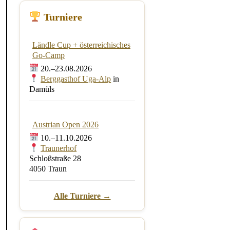
Turniere
Ländle Cup + österreichisches
Go-Camp
20.–23.08.2026
Berggasthof Uga-Alp
in
Damüls
Austrian Open 2026
10.–11.10.2026
Traunerhof
Schloßstraße 28
4050 Traun
Alle Turniere →