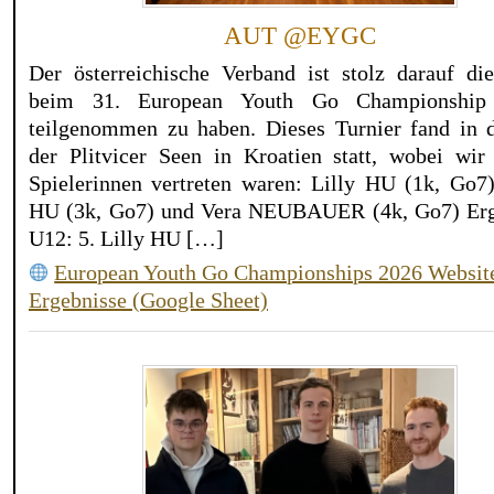
AUT @EYGC
Der österreichische Verband ist stolz darauf die
beim 31. European Youth Go Championship 
teilgenommen zu haben. Dieses Turnier fand in 
der Plitvicer Seen in Kroatien statt, wobei wir
Spielerinnen vertreten waren: Lilly HU (1k, Go7)
HU (3k, Go7) und Vera NEUBAUER (4k, Go7) Erg
U12: 5. Lilly HU […]
European Youth Go Championships 2026 Websit
Ergebnisse (Google Sheet)