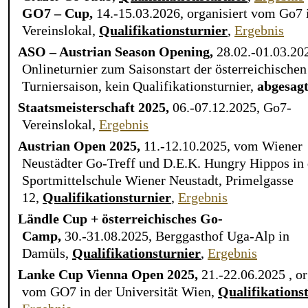
GO7 – Cup,
14.-15.03.2026, organisiert vom Go7
Vereinslokal,
Qualifikationsturnier
,
Ergebnis
ASO – Austrian Season Opening,
28.02.-01.03.20
Onlineturnier zum Saisonstart der österreichischen
Turniersaison,
kein Qualifikationsturnier
,
abgesag
Staatsmeisterschaft 2025,
06.-07.12.2025, Go7-
Vereinslokal,
Ergebnis
Austrian Open 2025,
11.-12.10.2025, vom Wiener
Neustädter Go-Treff und D.E.K. Hungry Hippos in 
Sportmittelschule Wiener Neustadt, Primelgasse
12,
Qualifikationsturnier
,
Ergebnis
Ländle Cup + österreichisches Go-
Camp,
30.-31.08.2025, Berggasthof Uga-Alp in
Damüls,
Qualifikationsturnier
,
Ergebnis
Lanke Cup Vienna Open 2025,
21.-22.06.2025 , or
vom GO7 in der Universität Wien,
Qualifikations