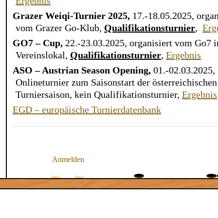
Ergebnis
Grazer Weiqi-Turnier 2025,
17.-18.05.2025, organ
vom Grazer Go-Klub,
Qualifikationsturnier
,
Erg
GO7 – Cup
,
22.-23.03.2025, organisiert vom Go7 
Vereinslokal,
Qualifikationsturnier
,
Ergebnis
ASO – Austrian Season Opening,
01.-02.03.2025,
Onlineturnier zum Saisonstart der österreichischen
Turniersaison,
kein Qualifikationsturnier
,
Ergebnis
EGD – europäische Turnierdatenbank
Anmelden