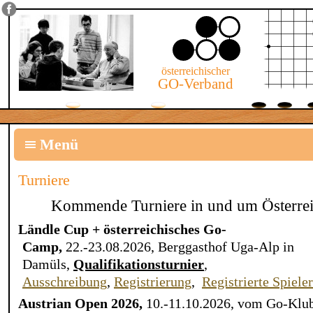
österreichischer
GO-Verband
Menü
Turniere
Kommende Turniere in und um Österre
Ländle Cup + österreichisches Go-
Camp,
22.-23.08.2026, Berggasthof Uga-Alp in
Damüls,
Qualifikationsturnier
,
Ausschreibung
,
Registrierung
,
Registrierte Spiele
Austrian Open 2026,
10.-11.10.2026, vom Go-Klu