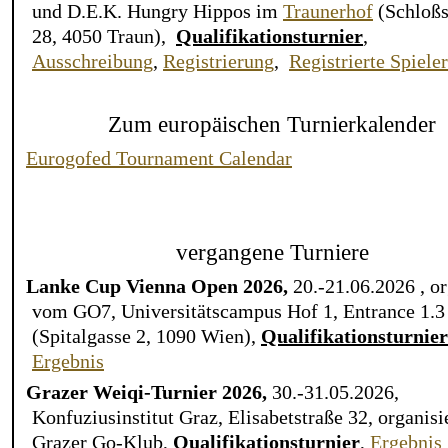
und D.E.K. Hungry Hippos im
Traunerhof
(Schloßs
28, 4050 Traun),
Qualifikationsturnier
,
Ausschreibung
,
Registrierung
,
Registrierte Spiele
Zum europäischen Turnierkalender
Eurogofed Tournament Calendar
vergangene Turniere
Lanke Cup Vienna Open 2026,
20.-21.06.2026 , or
vom GO7, Universitätscampus Hof 1, Entrance 1.3
(Spitalgasse 2, 1090 Wien),
Qualifikationsturnier
Ergebnis
Grazer Weiqi-Turnier 2026,
30.-31.05.2026,
Konfuziusinstitut Graz, Elisabetstraße 32, organis
Grazer Go-Klub,
Qualifikationsturnier
,
Ergebnis