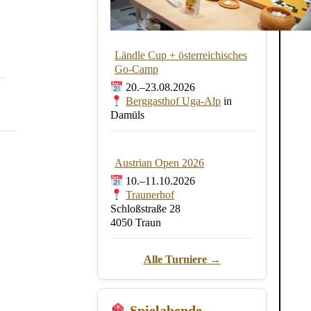
Ländle Cup + österreichisches
Go-Camp
20.–23.08.2026
Berggasthof Uga-Alp
in
Damüls
Austrian Open 2026
10.–11.10.2026
Traunerhof
Schloßstraße 28
4050 Traun
Alle Turniere →
Spielabende