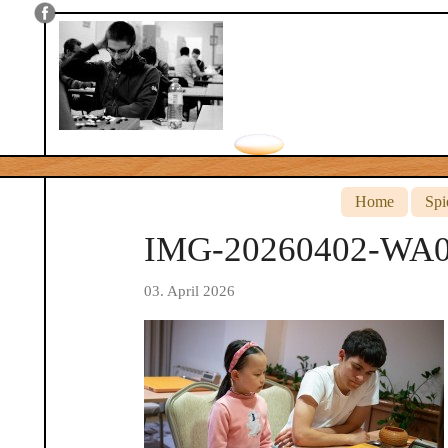
Home
Spi
IMG-20260402-WA
03. April 2026