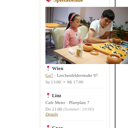
Wien
Go7
· Lerchenfelderstraße 97
Sa 13:00 • Mi 17:00
Linz
Cafe Meier · Pfarrplatz 7
Do 21:00
(Sommer: 19:00)
Details
Graz