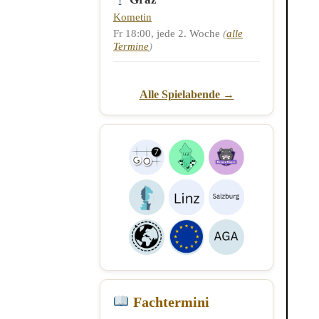
Kometin
Fr 18:00, jede 2. Woche
(
alle
Termine
)
Alle Spielabende →
Fachtermini