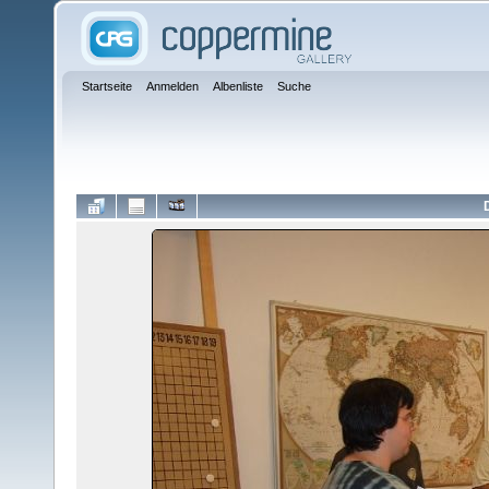
Startseite
Anmelden
Albenliste
Suche