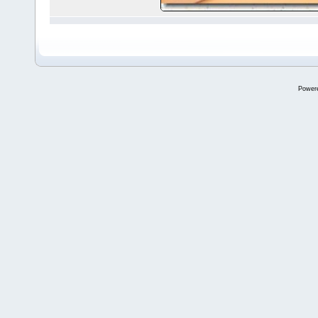
Power