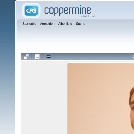
Startseite
Anmelden
Albenliste
Suche