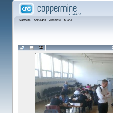
Startseite
Anmelden
Albenliste
Suche