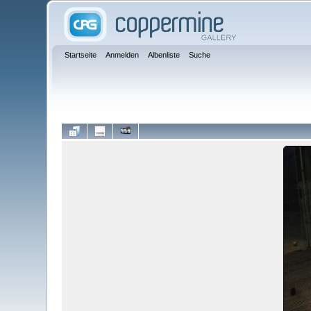
Startseite
Anmelden
Albenliste
Suche