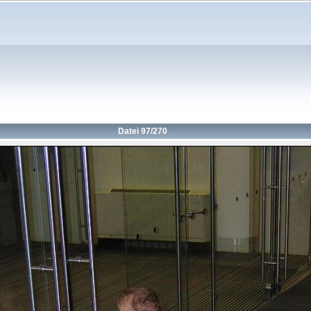
Datei 97/270