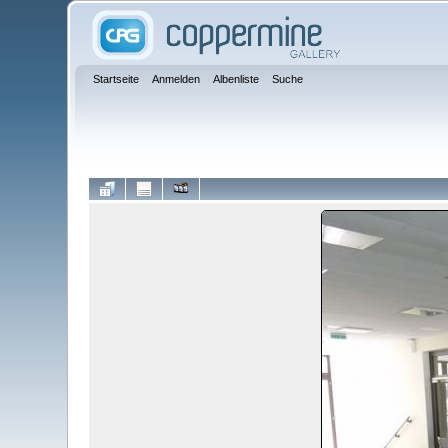
Startseite
Anmelden
Albenliste
Suche