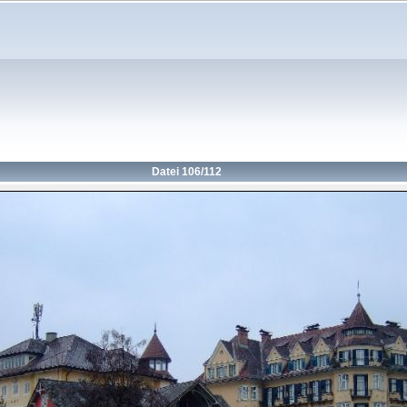
Datei 106/112