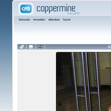
Startseite
Anmelden
Albenliste
Suche
Da