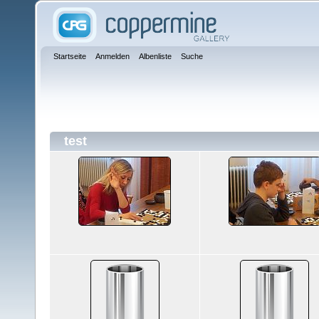
Startseite
Anmelden
Albenliste
Suche
test