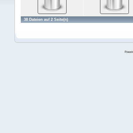
38 Dateien auf 2 Seite(n)
Power