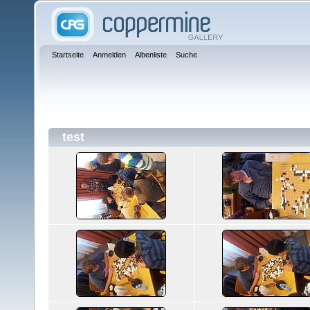
Startseite
Anmelden
Albenliste
Suche
test