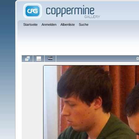
Startseite
Anmelden
Albenliste
Suche
D