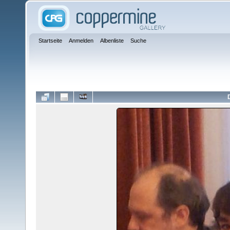
Startseite
Anmelden
Albenliste
Suche