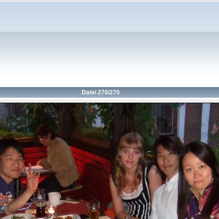
Datei 270/270