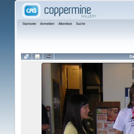
Startseite
Anmelden
Albenliste
Suche
Da