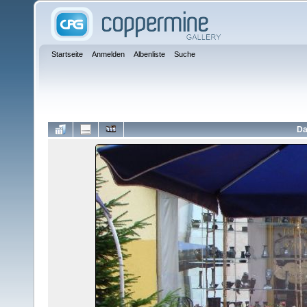
Startseite
Anmelden
Albenliste
Suche
Da