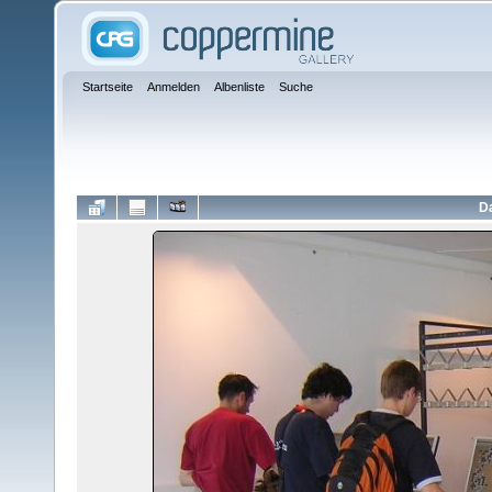
Startseite
Anmelden
Albenliste
Suche
Da