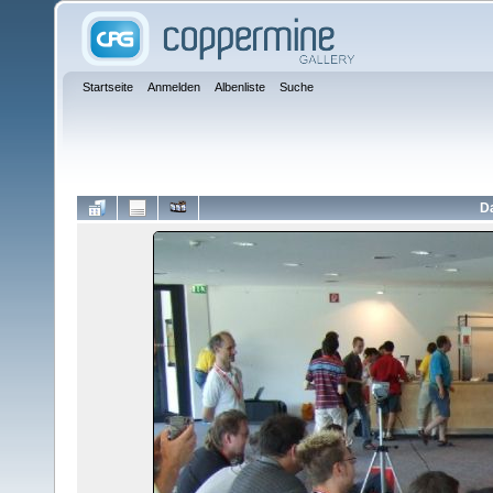
Startseite
Anmelden
Albenliste
Suche
Da