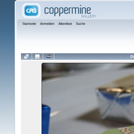
Startseite
Anmelden
Albenliste
Suche
Da