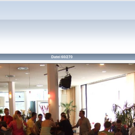
Datei 60/270