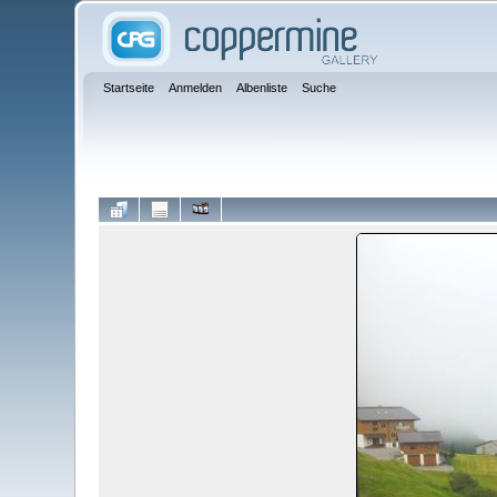
Startseite
Anmelden
Albenliste
Suche