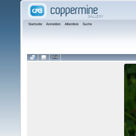
Startseite
Anmelden
Albenliste
Suche