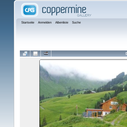
Startseite
Anmelden
Albenliste
Suche