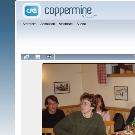
Startseite
Anmelden
Albenliste
Suche