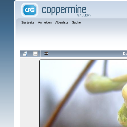
Startseite
Anmelden
Albenliste
Suche
Da