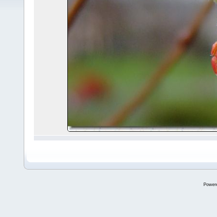
Power