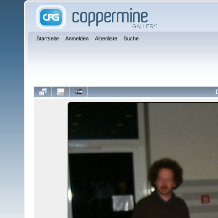
Startseite
Anmelden
Albenliste
Suche